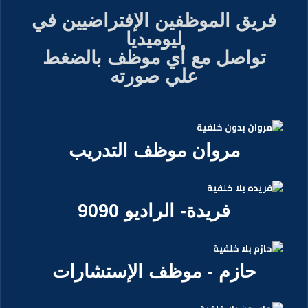
فريق الموظفين الإفتراضيين في
ليوميديا
تواصل مع أي موظف بالضغط
علي صورته
مروان موظف التدريب
فريدة- الراديو 9090
حازم - موظف الإستشارات