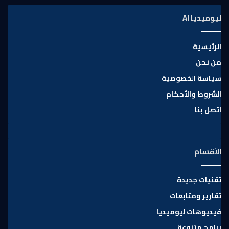
ليوميديا AI
الرئيسية
من نحن
سياسة الخصوصية
الشروط والأحكام
اتصل بنا
الأقسام
تقنيات جديدة
تقارير ومتابعات
فيديوهات ليوميديا
برامج متنوعة