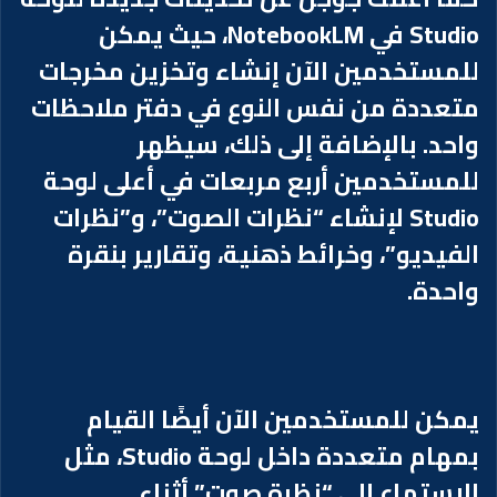
Studio في NotebookLM، حيث يمكن
للمستخدمين الآن إنشاء وتخزين مخرجات
متعددة من نفس النوع في دفتر ملاحظات
واحد. بالإضافة إلى ذلك، سيظهر
للمستخدمين أربع مربعات في أعلى لوحة
Studio لإنشاء “نظرات الصوت”، و”نظرات
الفيديو”، وخرائط ذهنية، وتقارير بنقرة
واحدة.
يمكن للمستخدمين الآن أيضًا القيام
بمهام متعددة داخل لوحة Studio، مثل
الاستماع إلى “نظرة صوت” أثناء