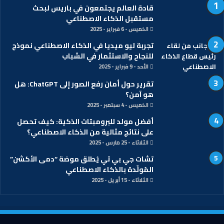
قادة العالم يجتمعون في باريس لبحث
مستقبل الذكاء الاصطناعي
الخميس - 6 فبراير - 2025
تجربة ليو ميديا في الذكاء الاصطناعي نموذج
للنجاح والاستثمار في الشباب
الأحد - 9 فبراير - 2025
تقرير حول أمان رفع الصور إلى ChatGPT: هل
هو آمن؟
الخميس - 4 سبتمبر - 2025
أفضل مولد للبرومبتات الذكية: كيف تحصل
على نتائج مثالية من الذكاء الاصطناعي؟
الثلاثاء - 25 مارس - 2025
تشات جي بي تي يُطلق موضة “دمى الأكشن”
المُولّدة بالذكاء الاصطناعي
الثلاثاء - 15 أبريل - 2025