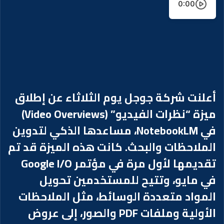
0:00
أعلنت شركة جوجل يوم الثلاثاء عن إطلاق
ميزة “نظرات الفيديو” (Video Overviews)
في NotebookLM، مساعدها الذكي لتدوين
الملاحظات والبحث. كانت هذه الميزة قد تم
تقديمها لأول مرة في مؤتمر Google I/O
في مايو، وتتيح للمستخدمين تحويل
المواد متعددة الوسائط، مثل الملاحظات
الأولية وملفات PDF والصور، إلى عروض